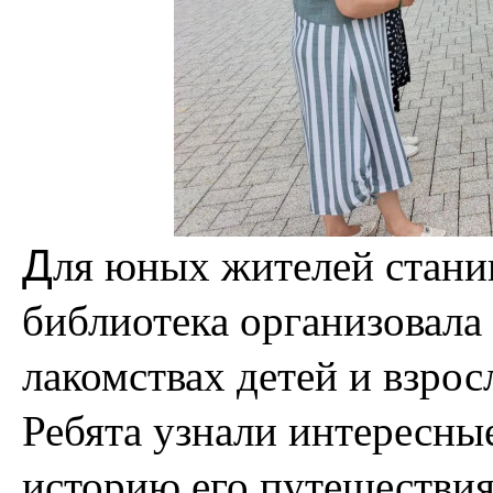
Д
ля юных жителей стани
библиотека организовала
лакомствах детей и взрос
Ребята узнали интересны
историю его путешествия