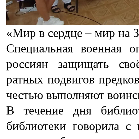
«Мир в сердце – мир на 
Специальная военная о
россиян защищать сво
ратных подвигов предков
честью выполняют воинск
В течение дня библио
библиотеки говорила с