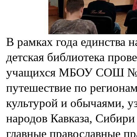
В рамках года единства 
детская библиотека пров
учащихся МБОУ СОШ №1.
путешествие по регионам
культурой и обычаями, уз
народов Кавказа, Сибири
главные православные пр