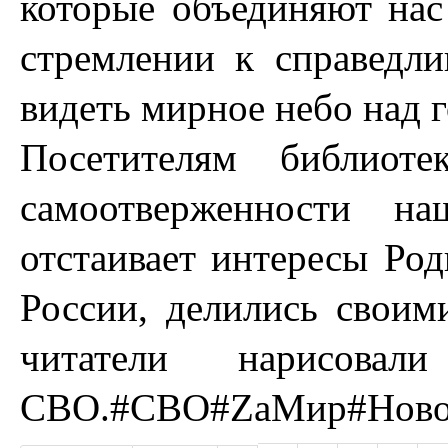
которые объединяют нас 
стремлении к справедли
видеть мирное небо над 
Посетителям библиот
самоотверженности на
отстаивает интересы Ро
России, делились свои
читатели нарисова
СВО.
#СВО
#ZаМир
#Ново