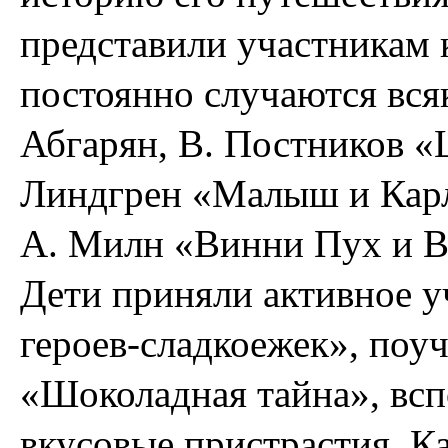
представили участникам 
постоянно случаются вся
Абгарян, В. Постников 
Линдгрен «Малыш и Карл
А. Милн «Винни Пух и Вс
Дети приняли активное у
героев-сладкоежек», поуч
«Шоколадная тайна», всп
вкусовые пристрастия. 