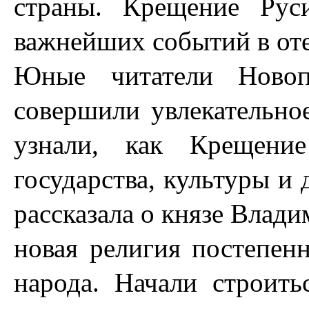
страны. Крещение Рус
важнейших событий в оте
Юные читатели Новопо
совершили увлекательно
узнали, как Крещени
государства, культуры и
рассказала о князе Влади
новая религия постепен
народа. Начали строить