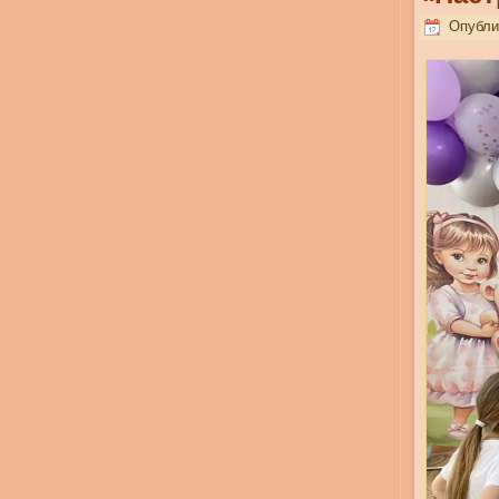
Опублик