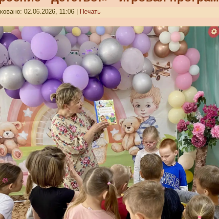
овано: 02.06.2026, 11:06
|
Печать