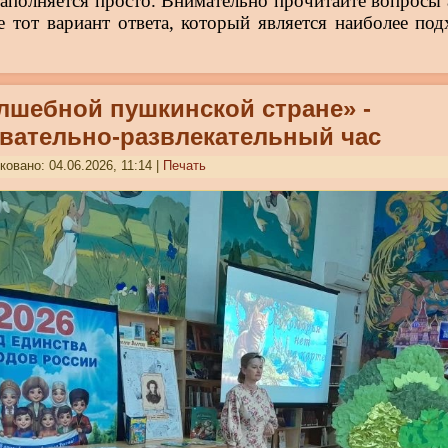
заполняется просто. Внимательно прочитайте вопросы 
е тот вариант ответа, который является наиболее по
лшебной пушкинской стране» -
вательно-развлекательный час
овано: 04.06.2026, 11:14
|
Печать