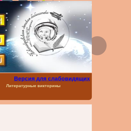
Версия для слабовидящих
Литературные викторины