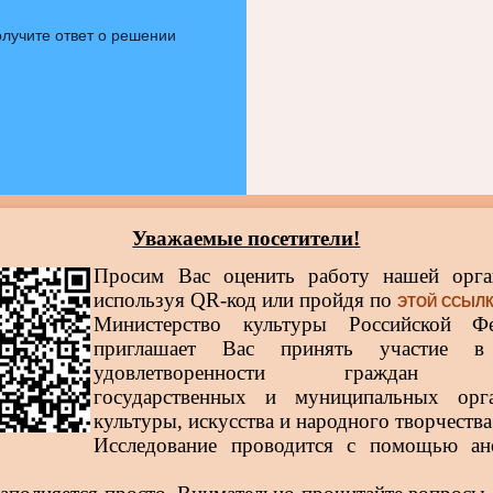
лучите ответ о решении
Уважаемые посетители!
Просим Вас оценить работу нашей орга
используя QR-код или пройдя по
ЭТОЙ ССЫЛ
Министерство культуры Российской Фе
приглашает Вас принять участие в
удовлетворенности граждан р
государственных и муниципальных орга
культуры, искусства и народного творчества
Исследование проводится с помощью ан