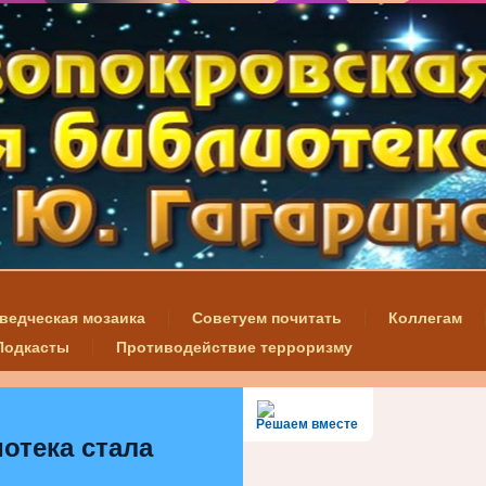
ведческая мозаика
Советуем почитать
Коллегам
Подкасты
Противодействие терроризму
Решаем вместе
отека стала