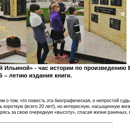
й Ильиной» - час истории по произведению 
 – летию издания книги.
м о том, что повесть эта биографическая, о непростой суд
 короткую (всего 20 лет!), но интересную, насыщенную жиз
рясь за свою очередную «высоту», спасая жизни раненых, п