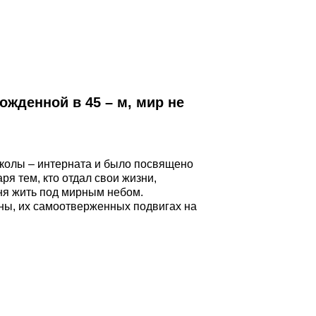
ожденной в 45 – м, мир не
колы – интерната и было посвящено
ря тем, кто отдал свои жизни,
дня жить под мирным небом.
йны, их самоотверженных подвигах на