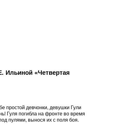
Е. Ильиной «Четвертая
ьбе простой девчонки, девушки Гули
нь! Гуля погибла на фронте во время
од пулями, вынося их с поля боя.