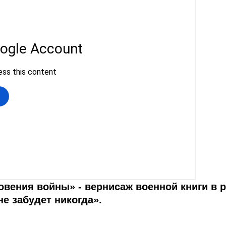
овения войны» - вернисаж военной книги в 
не забудет никогда».