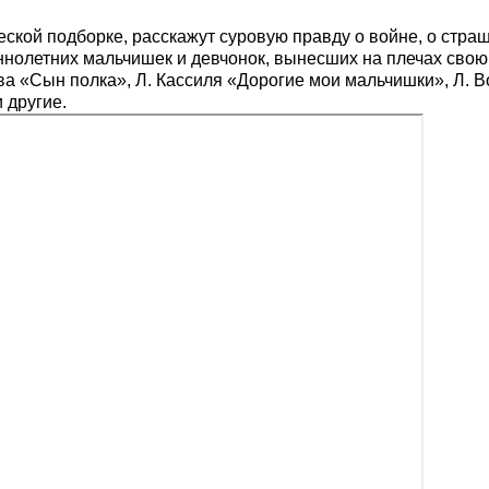
еской подборке, расскажут суровую правду о войне, о стра
ннолетних мальчишек и девчонок, вынесших на плечах свою 
ва «Сын полка», Л. Кассиля «Дорогие мои мальчишки», Л. В
 другие.