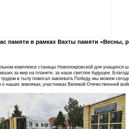
час памяти в рамках Вахты памяти «Весны, р
ьном комплексе станицы Новопокровской для учащихся ш
вших за мир на планете, за наше светлое будущее. Благода
м трудом в тылу помогал завоевать Победу, мы можем сего
 о наших земляках, участниках Великой Отечественной во